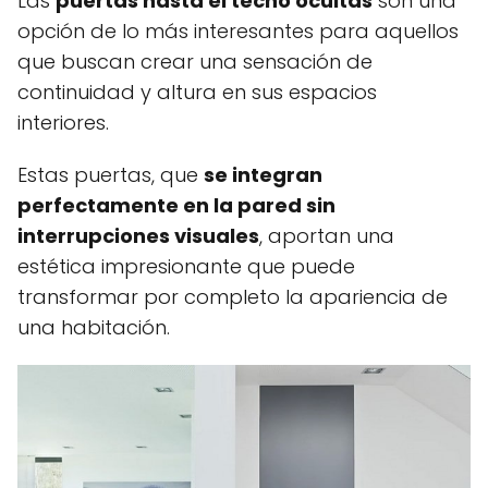
Las
puertas hasta el techo ocultas
son una
opción de lo más interesantes para aquellos
que buscan crear una sensación de
continuidad y altura en sus espacios
interiores.
Estas puertas, que
se integran
perfectamente en la pared sin
interrupciones visuales
, aportan una
estética impresionante que puede
transformar por completo la apariencia de
una habitación.