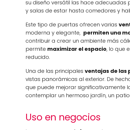
su diseño versátil las hace adecuadas 
y salas de estar hasta comedores y hab
Este tipo de puertas ofrecen varias
ven
moderna y elegante,
permiten una ma
contribuir a crear un ambiente más cál
permite
maximizar el espacio
, lo que
reducido.
Una de las principales
ventajas de las
vistas panorámicas al exterior. De hech
que puede mejorar significativamente la
contemplar un hermoso jardín, un patio
Uso en negocios