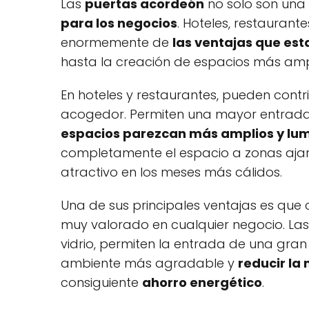
Las
puertas acordeón
no solo son una 
para los negocios
. Hoteles, restaurant
enormemente de
las ventajas que est
hasta la creación de espacios más amp
En hoteles y restaurantes, pueden contr
acogedor. Permiten una mayor entrada 
espacios parezcan más amplios y lu
completamente el espacio a zonas ajar
atractivo en los meses más cálidos.
Una de sus principales ventajas es que 
muy valorado en cualquier negocio. Las
vidrio, permiten la entrada de una gran
ambiente más agradable y
reducir la 
consiguiente
ahorro energético
.