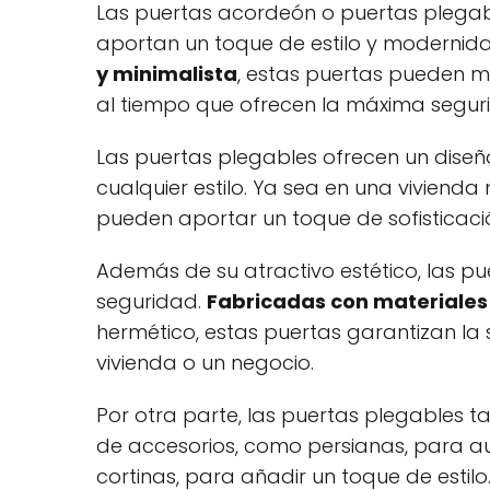
Las puertas acordeón o puertas plegabl
aportan un toque de estilo y modernid
y minimalista
, estas puertas pueden me
al tiempo que ofrecen la máxima segur
Las puertas plegables ofrecen un diseñ
cualquier estilo. Ya sea en una viviend
pueden aportar un toque de sofisticac
Además de su atractivo estético, las p
seguridad.
Fabricadas con materiales 
hermético, estas puertas garantizan la
vivienda o un negocio.
Por otra parte, las puertas plegables
de accesorios, como persianas, para au
cortinas, para añadir un toque de estilo