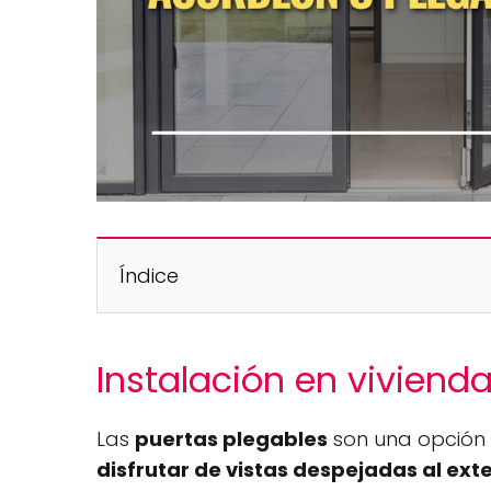
Índice
Instalación en viviend
Las
puertas plegables
son una opción i
disfrutar de vistas despejadas al exte