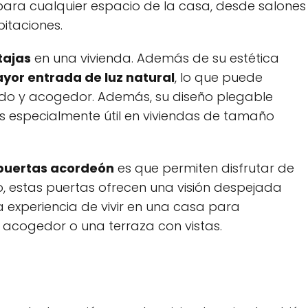
para cualquier espacio de la casa, desde salones
itaciones.
tajas
en una vivienda. Además de su estética
yor entrada de luz natural
, lo que puede
ido y acogedor. Además, su diseño plegable
 es especialmente útil en viviendas de tamaño
 puertas acordeón
es que permiten disfrutar de
o, estas puertas ofrecen una visión despejada
 experiencia de vivir en una casa para
 acogedor o una terraza con vistas.