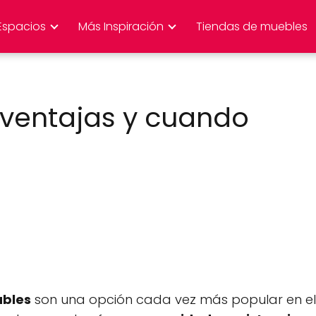
Espacios
Más Inspiración
Tiendas de muebles
 ventajas y cuando
ables
son una opción cada vez más popular en el