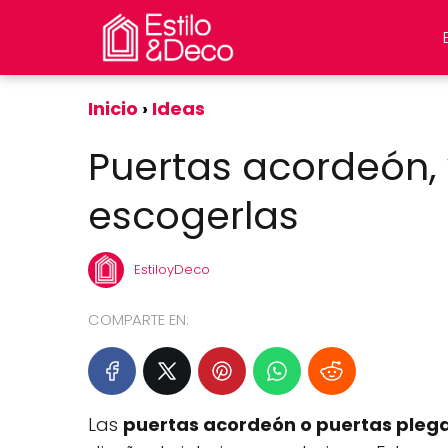
Inicio
Ideas
Puertas acordeón,
escogerlas
EstiloyDeco
COMPARTE EN:
Las
puertas acordeón o puertas pleg