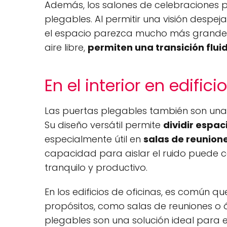
Además, los salones de celebraciones 
plegables. Al permitir una visión despe
el espacio parezca mucho más grande y
aire libre,
permiten una transición fluida
En el interior en edifici
Las puertas plegables también son un
Su diseño versátil permite
dividir espa
especialmente útil en
salas de reunion
capacidad para aislar el ruido puede c
tranquilo y productivo.
En los edificios de oficinas, es común qu
propósitos, como salas de reuniones o á
plegables son una solución ideal para 