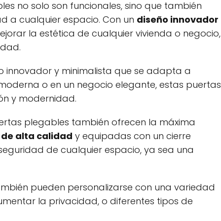
es no solo son funcionales, sino que también
ad a cualquier espacio. Con un
diseño innovador
jorar la estética de cualquier vivienda o negocio,
idad.
o innovador y minimalista que se adapta a
a moderna o en un negocio elegante, estas puertas
ión y modernidad.
uertas plegables también ofrecen la máxima
de alta calidad
y equipadas con un cierre
 seguridad de cualquier espacio, ya sea una
 también pueden personalizarse con una variedad
mentar la privacidad, o diferentes tipos de
.