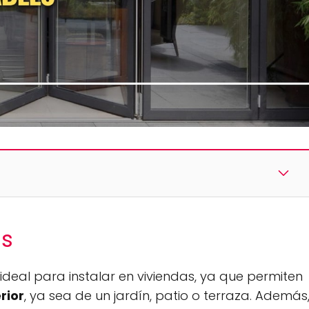
as
deal para instalar en viviendas, ya que permiten
rior
, ya sea de un jardín, patio o terraza. Además