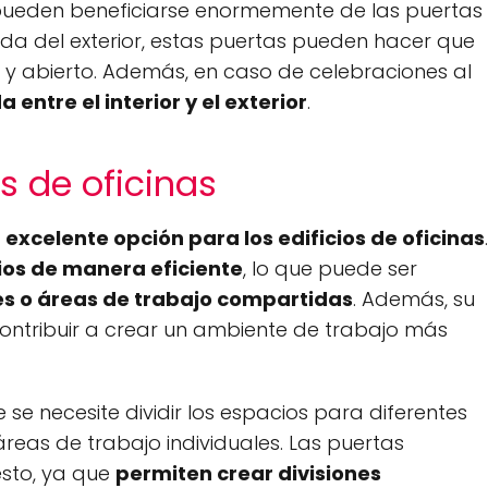
pueden beneficiarse enormemente de las puertas
jada del exterior, estas puertas pueden hacer que
 abierto. Además, en caso de celebraciones al
 entre el interior y el exterior
.
os de oficinas
a
excelente opción para los edificios de oficinas
.
cios de manera eficiente
, lo que puede ser
es o áreas de trabajo compartidas
. Además, su
ontribuir a crear un ambiente de trabajo más
e se necesite dividir los espacios para diferentes
reas de trabajo individuales. Las puertas
esto, ya que
permiten crear divisiones