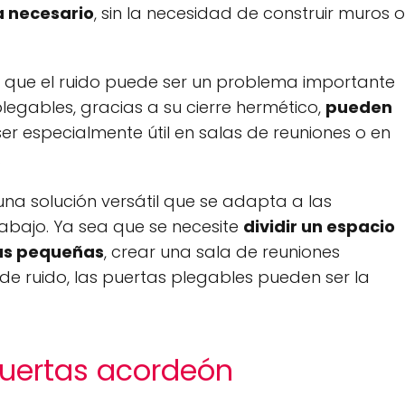
 necesario
, sin la necesidad de construir muros o
a que el ruido puede ser un problema importante
plegables, gracias a su cierre hermético,
pueden
ser especialmente útil en salas de reuniones o en
.
una solución versátil que se adapta a las
abajo. Ya sea que se necesite
dividir un espacio
más pequeñas
, crear una sala de reuniones
de ruido, las puertas plegables pueden ser la
 puertas acordeón