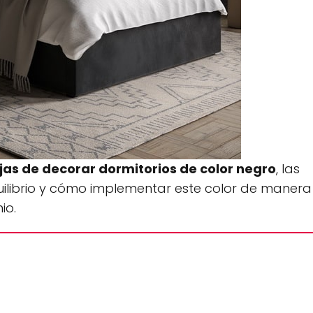
jas de decorar dormitorios de color negro
, las
ilibrio y cómo implementar este color de manera
io.