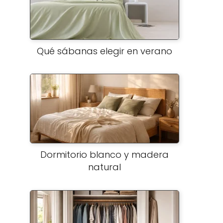
Qué sábanas elegir en verano
Dormitorio blanco y madera
natural