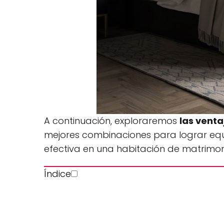
A continuación, exploraremos
las venta
mejores combinaciones para lograr equ
efectiva en una habitación de matrimon
Índice