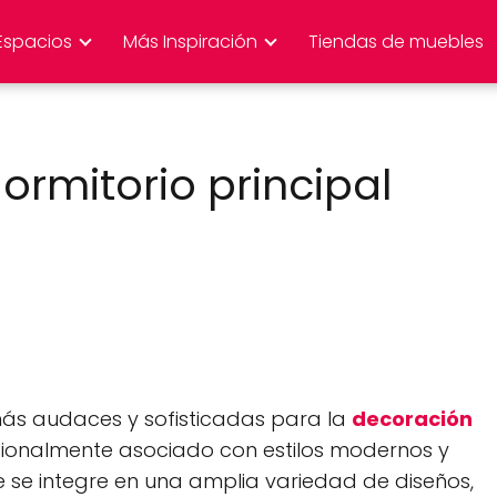
Espacios
Más Inspiración
Tiendas de muebles
ormitorio principal
ás audaces y sofisticadas para la
decoración
cionalmente asociado con estilos modernos y
ue se integre en una amplia variedad de diseños,