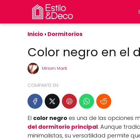
Inicio
Dormitorios
Color negro en el d
Miriam Marti
COMPARTE EN:
El
color negro
es una de las opciones m
del dormitorio principal
. Aunque tradi
minimalistas, su versatilidad permite q