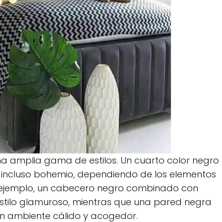
na amplia gama de estilos. Un cuarto color negro
 o incluso bohemio, dependiendo de los elementos
 ejemplo, un cabecero negro combinado con
estilo glamuroso, mientras que una pared negra
n ambiente cálido y acogedor.