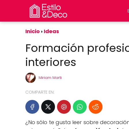
Inicio
Ideas
Formación profesi
interiores
Miriam Marti
COMPARTE EN:
¿No sólo te gusta leer sobre decoració