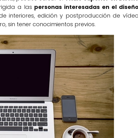
rigida a las
personas interesadas en el diseñ
 de interiores, edición y postproducción de víde
, sin tener conocimientos previos.