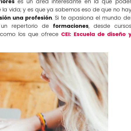
iores
es un área interesante en la que pode
 la vida; y es que ya sabemos eso de que no ha
sión una profesión
. Si te apasiona el mundo de
o un repertorio de
formaciones
, desde curso
 como los que ofrece
CEI: Escuela de diseño 