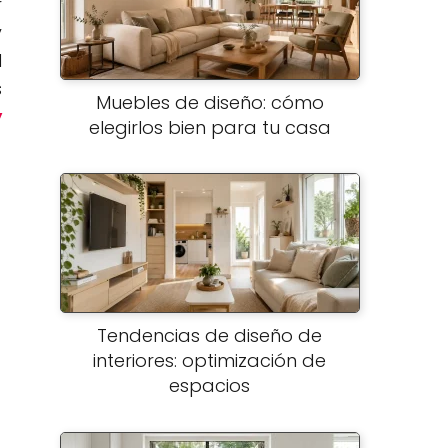
r
y
l
s
Muebles de diseño: cómo
y
elegirlos bien para tu casa
Tendencias de diseño de
interiores: optimización de
espacios