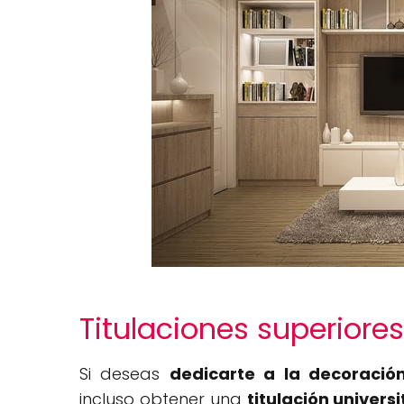
Titulaciones superiores
Si deseas
dedicarte a la decoració
incluso obtener una
titulación universi