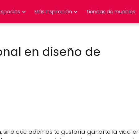
Espacios
Más Inspiración
Tiendas de muebles
onal en diseño de
n, sino que además te gustaría ganarte la vida e