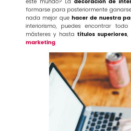
este mundo? La
decoración de inter
formarse para posteriormente ganarse
nada mejor que
hacer de nuestra pa
interiorismo, puedes encontrar tod
másteres y hasta
títulos superiores
,
marketing
.