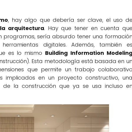
smo
, hay algo que debería ser clave, el uso d
la arquitectura
. Hay que tener en cuenta qu
on programas, sería absurdo tener una formació
herramientas digitales. Además, también e
que es lo mismo
Building Information Modelin
nstrucción). Esta metodología está basada en u
imensiones que permite un trabajo colaborativ
s implicados en un proyecto constructivo, un
 de la construcción que ya se usa incluso e