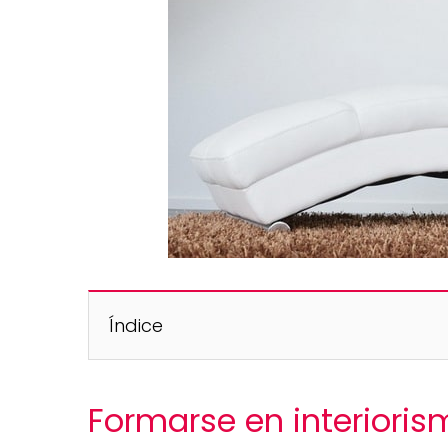
Índice
Formarse en interiori