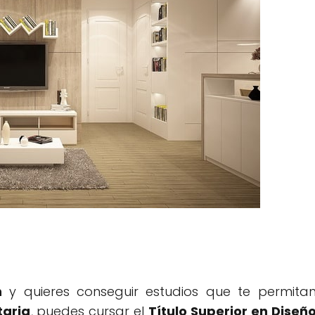
n
y quieres conseguir estudios que te permita
taria
, puedes cursar el
Título Superior en Diseñ