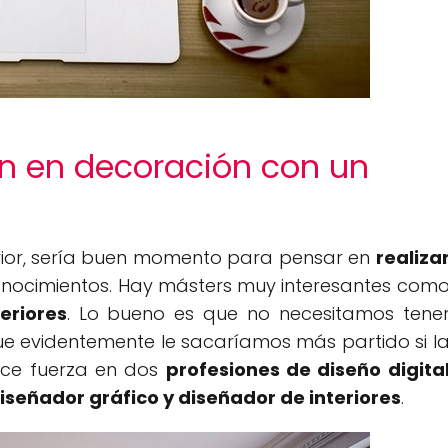
n en decoración con un
erior, sería buen momento para pensar en
realiza
nocimientos. Hay másters muy interesantes com
eriores
. Lo bueno es que no necesitamos tene
ue evidentemente le sacaríamos más partido si l
hace fuerza en dos
profesiones de diseño digita
iseñador gráfico y diseñador de interiores
.