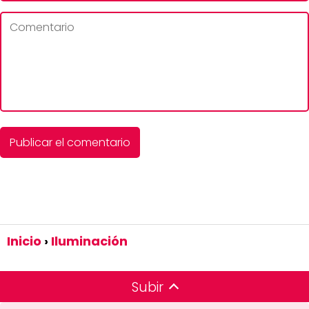
Inicio
Iluminación
Subir