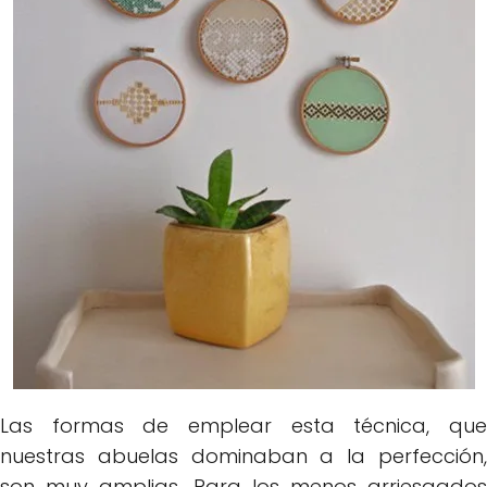
Las formas de emplear esta técnica, que
nuestras abuelas dominaban a la perfección,
son muy amplias. Para los menos arriesgados