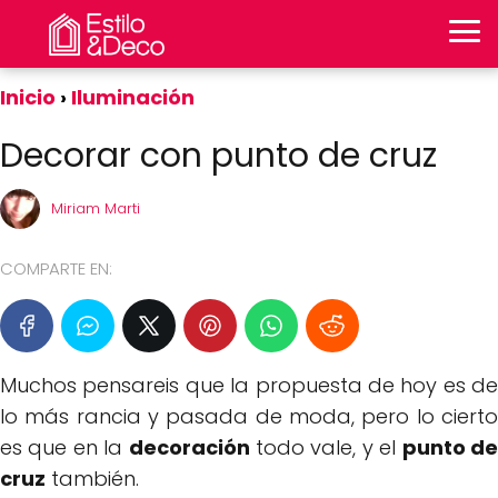
Inicio
Iluminación
Decorar con punto de cruz
Miriam Marti
COMPARTE EN:
Muchos pensareis que la propuesta de hoy es de
lo más rancia y pasada de moda, pero lo cierto
es que en la
decoración
todo vale, y el
punto d
cruz
también.