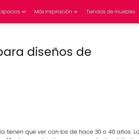
Espacios
Más Inspiración
Tiendas de muebles
para diseños de
 tienen que ver con los de hace 30 o 40 años. L