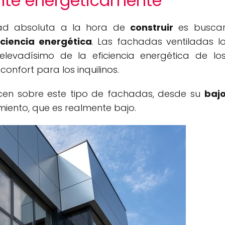
nte energéticamente
dad absoluta a la hora de
construir
es busca
iciencia energética
. Las fachadas ventiladas l
levadísimo de la eficiencia energética de lo
onfort para los inquilinos.
en sobre este tipo de fachadas, desde su
baj
miento, que es realmente bajo.