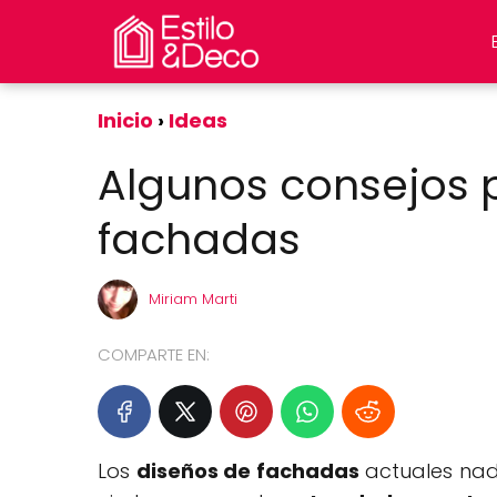
Inicio
Ideas
Algunos consejos 
fachadas
Miriam Marti
COMPARTE EN:
Los
diseños de fachadas
actuales nada