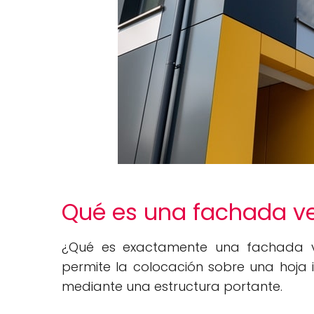
Qué es una fachada ve
¿Qué es exactamente una fachada v
permite la colocación sobre una hoja i
mediante una estructura portante.