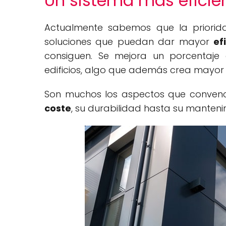
Un sistema más eficie
Actualmente sabemos que la priori
soluciones que puedan dar mayor
ef
consiguen. Se mejora un porcentaje e
edificios, algo que además crea mayor c
Son muchos los aspectos que convenc
coste
, su durabilidad hasta su manteni