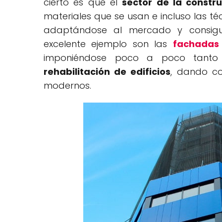
cierto es que el
sector de la constr
materiales que se usan e incluso las té
adaptándose al mercado y consigui
excelente ejemplo son las
fachadas 
imponiéndose poco a poco tanto
rehabilitación de edificios
, dando c
modernos.