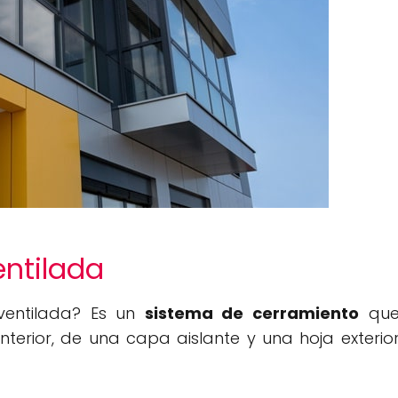
ntilada
entilada? Es un
sistema de cerramiento
qu
nterior, de una capa aislante y una hoja exterio