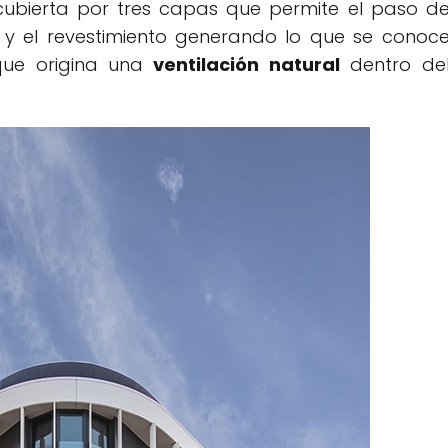
ubierta por tres capas que permite el paso d
te y el revestimiento generando lo que se conoc
que origina una
ventilación natural
dentro de