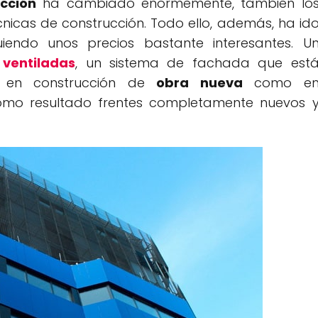
ucción
ha cambiado enormemente, también lo
cnicas de construcción. Todo ello, además, ha id
endo unos precios bastante interesantes. U
ventiladas
, un sistema de fachada que est
 en construcción de
obra nueva
como e
omo resultado frentes completamente nuevos 