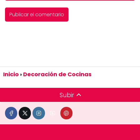
Inicio
Decoración de Cocinas
Subir