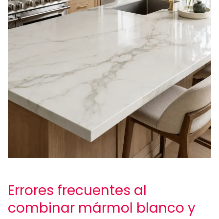
Errores frecuentes al
combinar mármol blanco y