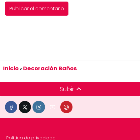
Inicio
Decoración Baños
Subir
Política de privacidad