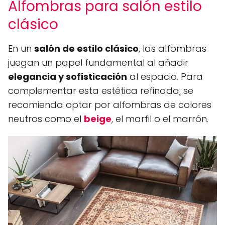
Alfombras para salón estilo
clásico
En un
salón de estilo clásico
, las alfombras
juegan un papel fundamental al añadir
elegancia y sofisticación
al espacio. Para
complementar esta estética refinada, se
recomienda optar por alfombras de colores
neutros como el
beige
, el marfil o el marrón.