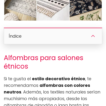
Índice
Alfombras para salones
étnicos
Si te gusta el
estilo decorativo étnico
, te
recomendamos
alfombras con colores
neutros
. Además, los textiles naturales serían
muchísimo más apropiados, desde las
alfombras de algodón o lana hasta las