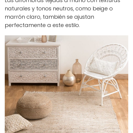
Las alfombras tejidas a mano con texturas
naturales y tonos neutros, como beige o
marrón claro, también se ajustan
perfectamente a este estilo.