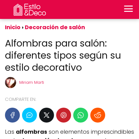
Inicio
Decoración de salón
Alfombras para salón:
diferentes tipos según su
estilo decorativo
Miriam Marti
COMPARTE EN:
Las
alfombras
son elementos imprescindibles