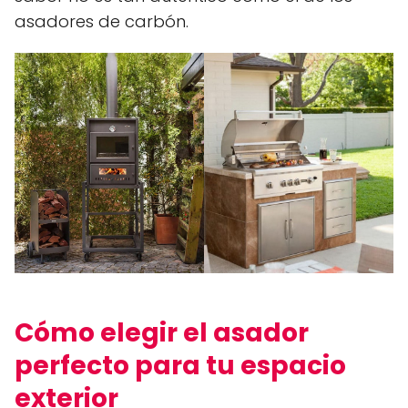
asadores de carbón.
Cómo elegir el asador
perfecto para tu espacio
exterior