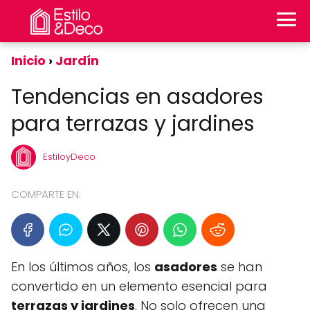
Inicio
Jardín
Tendencias en asadores
para terrazas y jardines
EstiloyDeco
COMPARTE EN:
En los últimos años, los
asadores
se han
convertido en un elemento esencial para
terrazas y jardines
. No solo ofrecen una