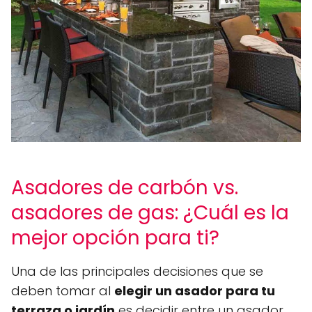
Asadores de carbón vs.
asadores de gas: ¿Cuál es la
mejor opción para ti?
Una de las principales decisiones que se
deben tomar al
elegir un asador para tu
terraza o jardín
es decidir entre un asador