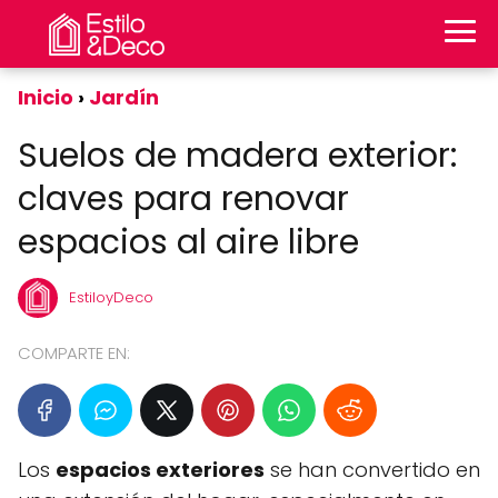
Inicio
Jardín
Suelos de madera exterior:
claves para renovar
espacios al aire libre
EstiloyDeco
COMPARTE EN:
Los
espacios exteriores
se han convertido en