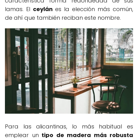
característica forma redondeada de sus
lamas. El
ceylán
es la elección más común,
de ahí que también reciban este nombre.
Para las alicantinas, lo más habitual es
emplear un
tipo de madera más robusta