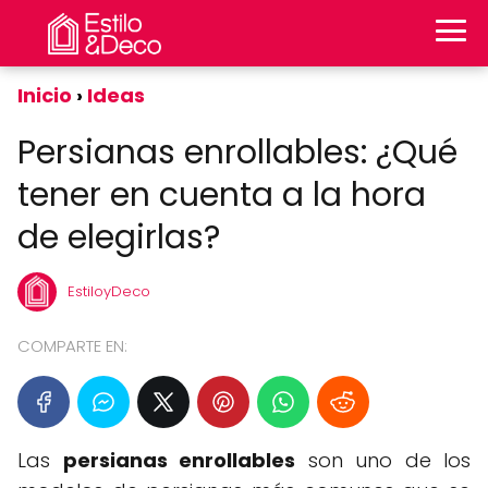
Inicio
Ideas
Persianas enrollables: ¿Qué
tener en cuenta a la hora
de elegirlas?
EstiloyDeco
COMPARTE EN:
Las
persianas enrollables
son uno de los