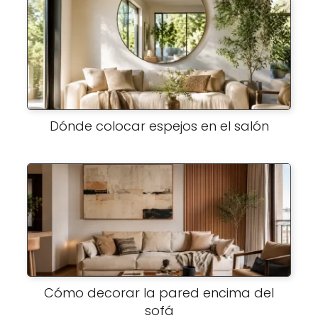
Dónde colocar espejos en el salón
Cómo decorar la pared encima del
sofá