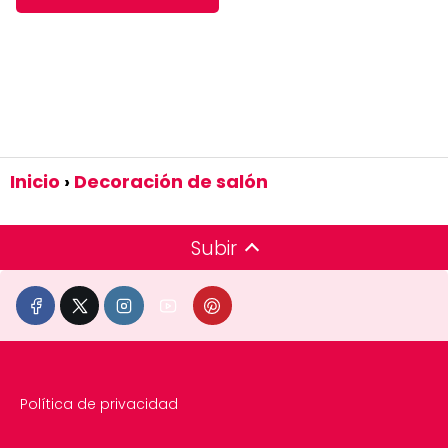
Inicio
Decoración de salón
Subir
Política de privacidad