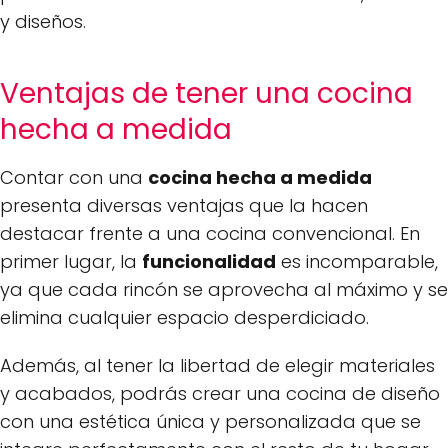
y diseños.
Ventajas de tener una cocina
hecha a medida
Contar con una
cocina hecha a medida
presenta diversas ventajas que la hacen
destacar frente a una cocina convencional. En
primer lugar, la
funcionalidad
es incomparable,
ya que cada rincón se aprovecha al máximo y se
elimina cualquier espacio desperdiciado.
Además, al tener la libertad de elegir materiales
y acabados, podrás crear una cocina de diseño
con una estética única y personalizada que se