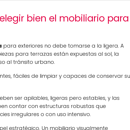
legir bien el mobiliario para
a
para exteriores no debe tomarse a la ligera. A
 piezas para terrazas están expuestas al sol, la
uso al tránsito urbano.
entes, fáciles de limpiar y capaces de conservar s
ben ser apilables, ligeras pero estables, y las
en contar con estructuras robustas que
ies irregulares o con uso intensivo.
el estratégico. Un mobiliario visualmente