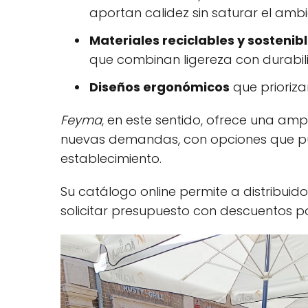
aportan calidez sin saturar el ambi
Materiales reciclables y sostenib
que combinan ligereza con durabil
Diseños ergonómicos
que prioriza
Feyma
, en este sentido, ofrece una a
nuevas demandas, con opciones que pu
establecimiento.
Su catálogo online permite a distribuid
solicitar presupuesto con descuentos p