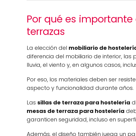
Por qué es importante e
terrazas
La elección del
mobiliario de hostelerí
diferencia del mobiliario de interior, las
lluvia, el viento y, en algunos casos, incl
Por eso, los materiales deben ser resist
aspecto y funcionalidad durante años.
Las
sillas de terraza para hostelería
de
mesas de terraza para hostelería
deb
garanticen seguridad, incluso en superfic
Además, el diseño también juega un pap