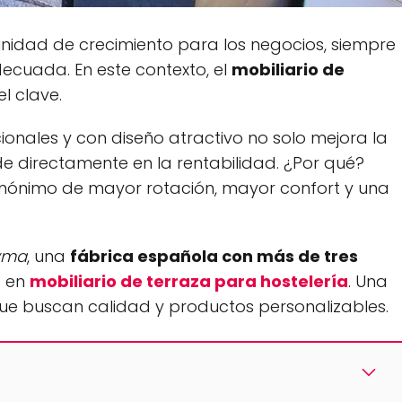
nidad de crecimiento para los negocios, siempre
ecuada. En este contexto, el
mobiliario de
l clave.
uncionales y con diseño atractivo no solo mejora la
ide directamente en la rentabilidad. ¿Por qué?
inónimo de mayor rotación, mayor confort y una
yma
, una
fábrica española con más de tres
a en
mobiliario de terraza para hostelería
. Una
e buscan calidad y productos personalizables.