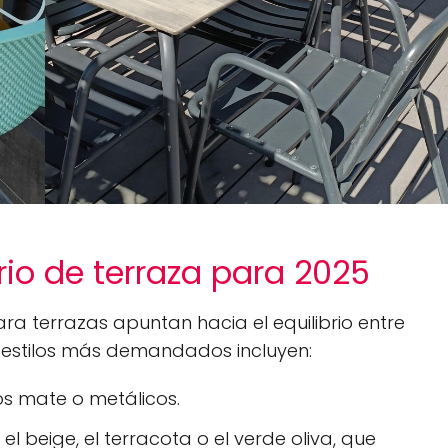
io de terraza para 2025
ara terrazas apuntan hacia el equilibrio entre
s estilos más demandados incluyen:
 mate o metálicos.
l beige, el terracota o el verde oliva, que