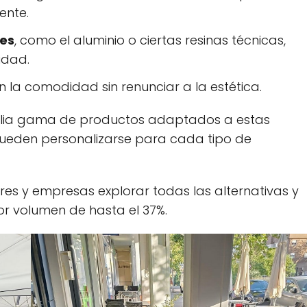
ente.
les
, como el aluminio o ciertas resinas técnicas,
idad.
n la comodidad sin renunciar a la estética.
mplia gama de productos adaptados a estas
eden personalizarse para cada tipo de
ores y empresas explorar todas las alternativas y
or volumen de hasta el 37%.