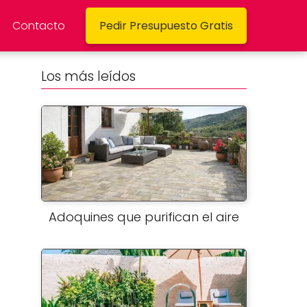
Contacto
Pedir Presupuesto Gratis
Los más leídos
Adoquines que purifican el aire