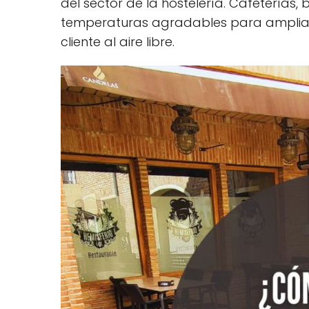
del sector de la hostelería. Cafeterías,
temperaturas agradables para ampliar 
cliente al aire libre.