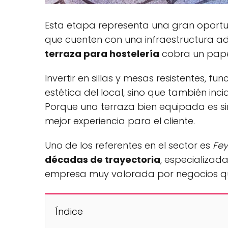
Esta etapa representa una gran oportu
que cuenten con una infraestructura ad
terraza para hostelería
cobra un pape
Invertir en sillas y mesas resistentes, f
estética del local, sino que también inc
Porque una terraza bien equipada es s
mejor experiencia para el cliente.
Uno de los referentes en el sector es
Fe
décadas de trayectoria
, especializad
empresa muy valorada por negocios qu
Índice