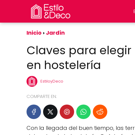
Inicio
Jardín
Claves para elegir 
en hostelería
EstiloyDeco
COMPARTE EN:
Con la llegada del buen tiempo, las terr