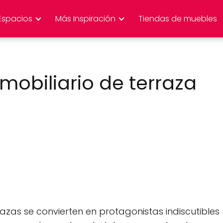
Espacios
Más Inspiración
Tiendas de muebles
mobiliario de terraza
azas se convierten en protagonistas indiscutibles