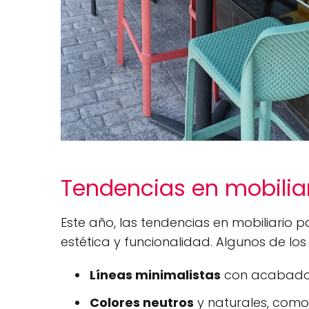
Tendencias en mobiliar
Este año, las tendencias en mobiliario p
estética y funcionalidad. Algunos de lo
Líneas minimalistas
con acabados
Colores neutros
y naturales, como e